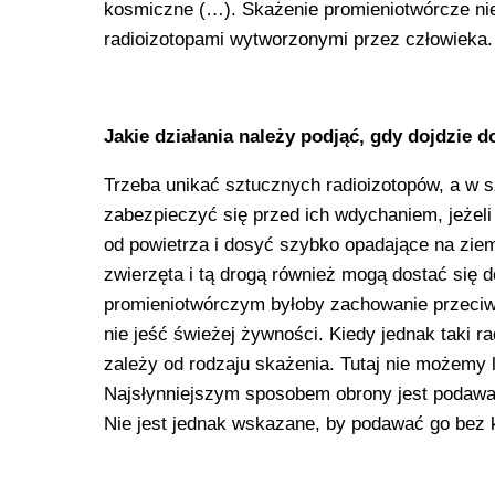
kosmiczne (…). Skażenie promieniotwórcze nie 
radioizotopami wytworzonymi przez człowieka.
Jakie działania należy podjąć, gdy dojdzie d
Trzeba unikać sztucznych radioizotopów, a w s
zabezpieczyć się przed ich wdychaniem, jeżel
od powietrza i dosyć szybko opadające na ziemi
zwierzęta i tą drogą również mogą dostać się
promieniotwórczym byłoby zachowanie przeci
nie jeść świeżej żywności. Kiedy jednak taki 
zależy od rodzaju skażenia. Tutaj nie możemy 
Najsłynniejszym sposobem obrony jest podawan
Nie jest jednak wskazane, by podawać go bez 