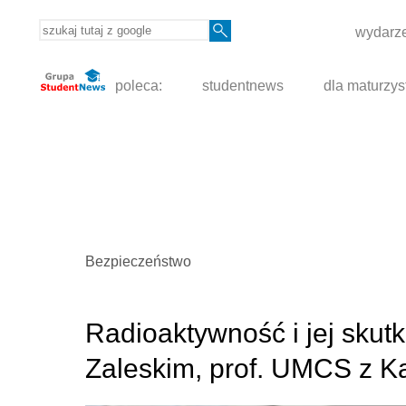
wydarze
poleca:
studentnews
dla maturzys
Bezpieczeństwo
Radioaktywność i jej sku
Zaleskim, prof. UMCS z Ka