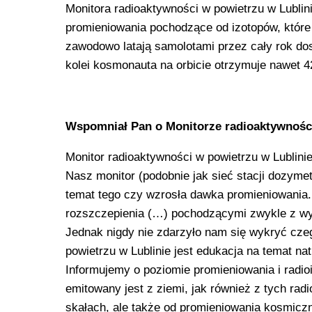
Monitora radioaktywności w powietrzu w Lublini
promieniowania pochodzące od izotopów, które 
zawodowo latają samolotami przez cały rok dost
kolei kosmonauta na orbicie otrzymuje nawet 42
Wspomniał Pan o Monitorze radioaktywności
Monitor radioaktywności w powietrzu w Lublini
Nasz monitor (podobnie jak sieć stacji dozyme
temat tego czy wzrosła dawka promieniowania
rozszczepienia (…) pochodzącymi zwykle z wypa
Jednak nigdy nie zdarzyło nam się wykryć cze
powietrzu w Lublinie jest edukacja na temat na
Informujemy o poziomie promieniowania i radi
emitowany jest z ziemi, jak również z tych ra
skałach, ale także od promieniowania kosmicz