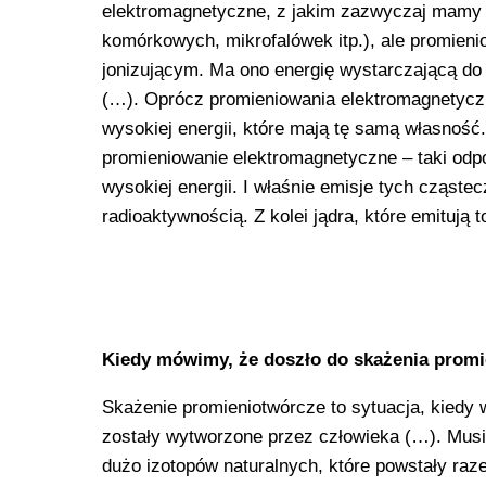
elektromagnetyczne, z jakim zazwyczaj mamy 
komórkowych, mikrofalówek itp.), ale promien
jonizującym. Ma ono energię wystarczającą do
(…). Oprócz promieniowania elektromagnetyczn
wysokiej energii, które mają tę samą własność.
promieniowanie elektromagnetyczne – taki odpow
wysokiej energii. I właśnie emisje tych cząst
radioaktywnością. Z kolei jądra, które emituj
Kiedy mówimy, że doszło do skażenia promi
Skażenie promieniotwórcze to sytuacja, kiedy 
zostały wytworzone przez człowieka (…). Musi
dużo izotopów naturalnych, które powstały raz