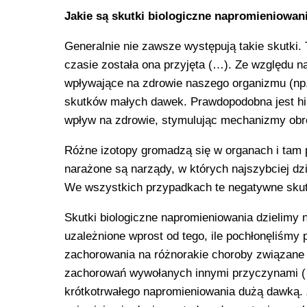
Jakie są skutki biologiczne napromieniowa
Generalnie nie zawsze występują takie skutki. 
czasie została ona przyjęta (…). Ze względu 
wpływające na zdrowie naszego organizmu (np. 
skutków małych dawek. Prawdopodobna jest h
wpływ na zdrowie, stymulując mechanizmy obr
Różne izotopy gromadzą się w organach i tam 
narażone są narządy, w których najszybciej dzie
We wszystkich przypadkach te negatywne skut
Skutki biologiczne napromieniowania dzielimy 
uzależnione wprost od tego, ile pochłonęliśmy
zachorowania na różnorakie choroby związane 
zachorowań wywołanych innymi przyczynami (…)
krótkotrwałego napromieniowania dużą dawką. 