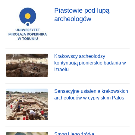
Piastowie pod lupą
archeologów
Krakowscy archeolodzy
kontynuują pionierskie badania w
Izraelu
Sensacyjne ustalenia krakowskich
archeologów w cypryjskim Pafos
Smog i jego źródła