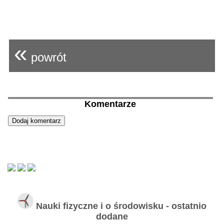
«
powrót
Komentarze
Nauki fizyczne i o środowisku - ostatnio
dodane