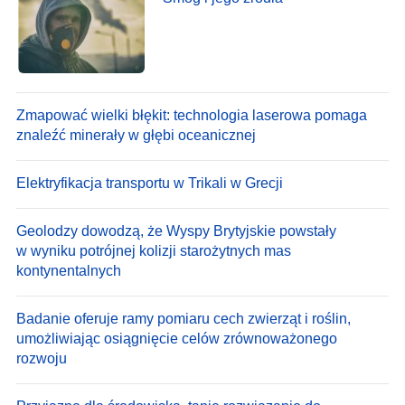
Zmapować wielki błękit: technologia laserowa pomaga
znaleźć minerały w głębi oceanicznej
Elektryfikacja transportu w Trikali w Grecji
Geolodzy dowodzą, że Wyspy Brytyjskie powstały
w wyniku potrójnej kolizji starożytnych mas
kontynentalnych
Badanie oferuje ramy pomiaru cech zwierząt i roślin,
umożliwiając osiągnięcie celów zrównoważonego
rozwoju