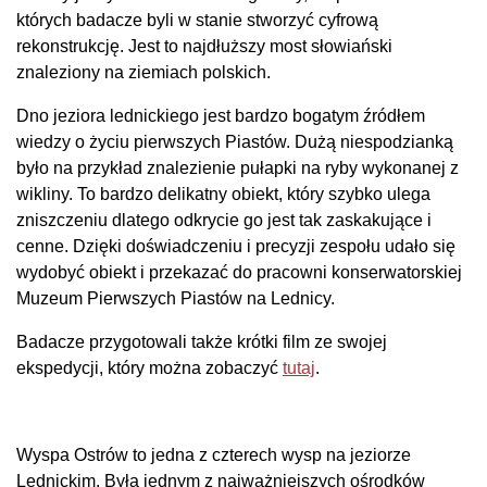
których badacze byli w stanie stworzyć cyfrową
rekonstrukcję. Jest to najdłuższy most słowiański
znaleziony na ziemiach polskich.
Dno jeziora lednickiego jest bardzo bogatym źródłem
wiedzy o życiu pierwszych Piastów. Dużą niespodzianką
było na przykład znalezienie pułapki na ryby wykonanej z
wikliny. To bardzo delikatny obiekt, który szybko ulega
zniszczeniu dlatego odkrycie go jest tak zaskakujące i
cenne. Dzięki doświadczeniu i precyzji zespołu udało się
wydobyć obiekt i przekazać do pracowni konserwatorskiej
Muzeum Pierwszych Piastów na Lednicy.
Badacze przygotowali także krótki film ze swojej
ekspedycji, który można zobaczyć
tutaj
.
Wyspa Ostrów to jedna z czterech wysp na jeziorze
Lednickim. Była jednym z najważniejszych ośrodków