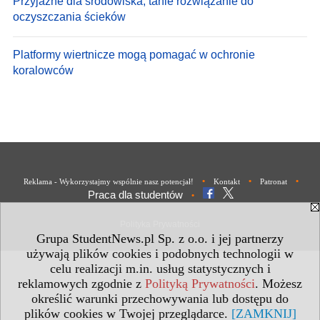
Przyjazne dla środowiska, tanie rozwiązanie do
oczyszczania ścieków
Platformy wiertnicze mogą pomagać w ochronie
koralowców
•
•
•
Reklama - Wykorzystajmy wspólnie nasz potencjał!
Kontakt
Patronat
Praca dla studentów
•
Polityka Prywatności
Grupa StudentNews.pl Sp. z o.o. i jej partnerzy
używają plików cookies i podobnych technologii w
celu realizacji m.in. usług statystycznych i
reklamowych zgodnie z
Polityką Prywatności
. Możesz
określić warunki przechowywania lub dostępu do
plików cookies w Twojej przeglądarce.
[ZAMKNIJ]