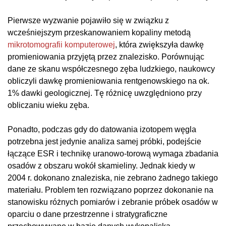
Pierwsze wyzwanie pojawiło się w związku z
wcześniejszym przeskanowaniem kopaliny metodą
mikrotomografii komputerowej
, która zwiększyła dawkę
promieniowania przyjętą przez znalezisko. Porównując
dane ze skanu współczesnego zęba ludzkiego, naukowcy
obliczyli dawkę promieniowania rentgenowskiego na ok.
1% dawki geologicznej. Tę różnicę uwzględniono przy
obliczaniu wieku zęba.
Ponadto, podczas gdy do datowania izotopem węgla
potrzebna jest jedynie analiza samej próbki, podejście
łączące ESR i technikę uranowo-torową wymaga zbadania
osadów z obszaru wokół skamieliny. Jednak kiedy w
2004 r. dokonano znaleziska, nie zebrano żadnego takiego
materiału. Problem ten rozwiązano poprzez dokonanie na
stanowisku różnych pomiarów i zebranie próbek osadów w
oparciu o dane przestrzenne i stratygraficzne