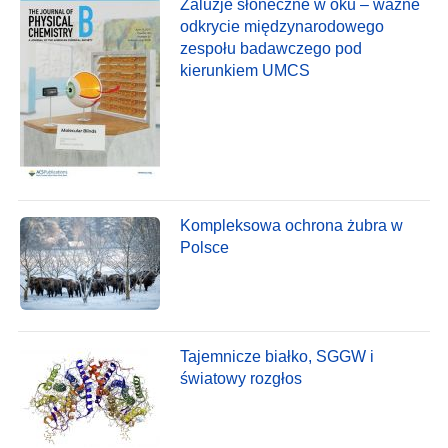
Żaluzje słoneczne w oku – ważne
odkrycie międzynarodowego
zespołu badawczego pod
kierunkiem UMCS
Kompleksowa ochrona żubra w
Polsce
Tajemnicze białko, SGGW i
światowy rozgłos