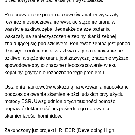
przechowywane w bazie danych wykopaliska.
Przeprowadzone przez naukowców analizy wykazały
również niespodziewanie wysokie stężenie uranu w
warstwie szkliwa zęba. Jednakże dalsze badania
wskazały na zanieczyszczenie zębiny, tkanki zębnej
znajdującej się pod szkliwem. Ponieważ zębina jest ponad
dziesięciokrotnie mniej wrażliwa na promieniowanie niż
szkliwo, a stężenie uranu jest zazwyczaj znacznie wyższe,
spowodowałoby to znaczne niedoszacowanie wieku
kopaliny, gdyby nie rozpoznano tego problemu.
Ustalenia naukowców wskazują na wyzwania napotykane
podczas datowania skamieniałości ludzkich przy użyciu
metody ESR. Uwzględnienie tych trudności pomoże
poprawić dokładność bezpośredniego datowania
skamieniałości hominidów.
Zakończony już projekt HR_ESR (Developing High