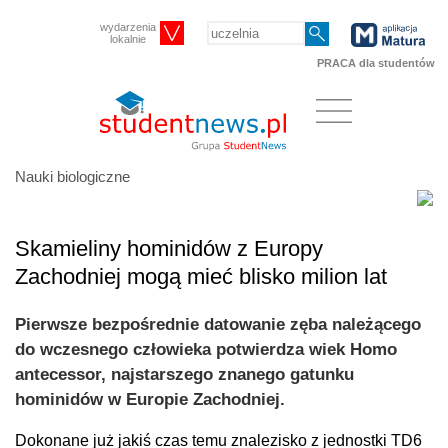
wydarzenia
lokalnie
PRACA dla studentów
Nauki biologiczne
Skamieliny hominidów z Europy
Zachodniej mogą mieć blisko milion lat
Pierwsze bezpośrednie datowanie zęba należącego
do wczesnego człowieka potwierdza wiek Homo
antecessor, najstarszego znanego gatunku
hominidów w Europie Zachodniej.
Dokonane już jakiś czas temu znalezisko z jednostki TD6