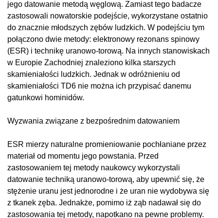
jego datowanie metodą węglową. Zamiast tego badacze
zastosowali nowatorskie podejście, wykorzystane ostatnio
do znacznie młodszych zębów ludzkich. W podejściu tym
połączono dwie metody: elektronowy rezonans spinowy
(ESR) i technikę uranowo-torową. Na innych stanowiskach
w Europie Zachodniej znaleziono kilka starszych
skamieniałości ludzkich. Jednak w odróżnieniu od
skamieniałości TD6 nie można ich przypisać danemu
gatunkowi hominidów.
Wyzwania związane z bezpośrednim datowaniem
ESR mierzy naturalne promieniowanie pochłaniane przez
materiał od momentu jego powstania. Przed
zastosowaniem tej metody naukowcy wykorzystali
datowanie techniką uranowo-torową, aby upewnić się, że
stężenie uranu jest jednorodne i że uran nie wydobywa się
z tkanek zęba. Jednakże, pomimo iż ząb nadawał się do
zastosowania tej metody, napotkano na pewne problemy.