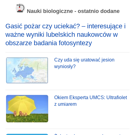
Nauki biologiczne - ostatnio dodane
Gasić pożar czy uciekać? – interesujące i
ważne wyniki lubelskich naukowców w
obszarze badania fotosyntezy
Czy uda się uratować jesion
wyniosły?
Okiem Eksperta UMCS: Ultrafiolet
z umiarem