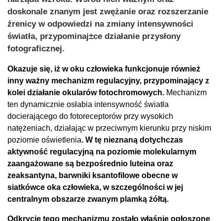
doskonale znanym jest zwężanie oraz rozszerzanie
źrenicy w odpowiedzi na zmiany intensywności
światła, przypominaj±ce działanie przysłony
fotograficznej.
Okazuje się, iż w oku człowieka funkcjonuje również
inny ważny mechanizm regulacyjny, przypominający z
kolei działanie okularów fotochromowych.
Mechanizm
ten dynamicznie osłabia intensywność światła
docierającego do fotoreceptorów przy wysokich
natężeniach, działając w przeciwnym kierunku przy niskim
poziomie oświetlenia
. W tę nieznaną dotychczas
aktywność regulacyjną na poziomie molekularnym
zaangażowane są bezpośrednio luteina oraz
zeaksantyna, barwniki ksantofilowe obecne w
siatkówce oka człowieka, w szczególności w jej
centralnym obszarze zwanym plamką żółtą.
Odkrycie tego mechanizmu zostało właśnie ogłoszone