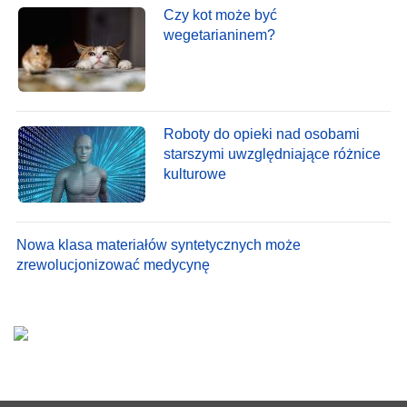
Czy kot może być
wegetarianinem?
Roboty do opieki nad osobami
starszymi uwzględniające różnice
kulturowe
Nowa klasa materiałów syntetycznych może
zrewolucjonizować medycynę