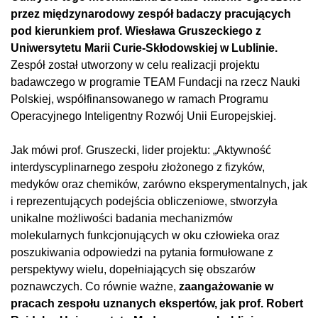
przez międzynarodowy zespół badaczy pracujących
pod kierunkiem prof. Wiesława Gruszeckiego z
Uniwersytetu Marii Curie-Skłodowskiej w Lublinie.
Zespół został utworzony w celu realizacji projektu
badawczego w programie TEAM Fundacji na rzecz Nauki
Polskiej, współfinansowanego w ramach Programu
Operacyjnego Inteligentny Rozwój Unii Europejskiej.
Jak mówi prof. Gruszecki, lider projektu: „Aktywność
interdyscyplinarnego zespołu złożonego z fizyków,
medyków oraz chemików, zarówno eksperymentalnych, jak
i reprezentujących podejścia obliczeniowe, stworzyła
unikalne możliwości badania mechanizmów
molekularnych funkcjonujących w oku człowieka oraz
poszukiwania odpowiedzi na pytania formułowane z
perspektywy wielu, dopełniających się obszarów
poznawczych. Co równie ważne,
zaangażowanie w
pracach zespołu uznanych ekspertów, jak prof. Robert