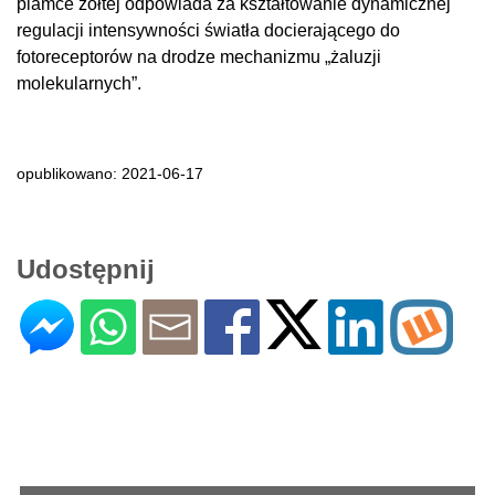
plamce żółtej odpowiada za kształtowanie dynamicznej
regulacji intensywności światła docierającego do
fotoreceptorów na drodze mechanizmu „żaluzji
molekularnych”.
opublikowano: 2021-06-17
Udostępnij