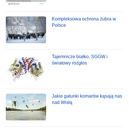
Kompleksowa ochrona żubra w
Polsce
Tajemnicze białko, SGGW i
światowy rozgłos
Jakie gatunki komarów kąsają nas
nad Wisłą