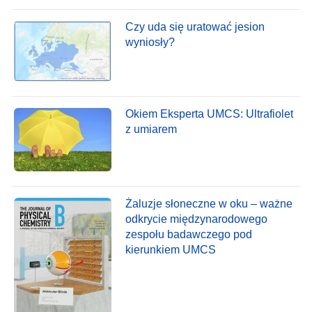
Czy uda się uratować jesion
wyniosły?
Okiem Eksperta UMCS: Ultrafiolet
z umiarem
Żaluzje słoneczne w oku – ważne
odkrycie międzynarodowego
zespołu badawczego pod
kierunkiem UMCS