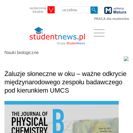
wydarzenia
lokalnie
PRACA dla studentów
Nauki biologiczne
Żaluzje słoneczne w oku – ważne odkrycie
międzynarodowego zespołu badawczego
pod kierunkiem UMCS