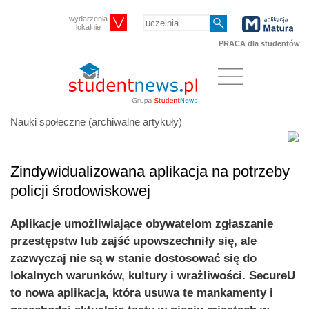
wydarzenia
lokalnie
PRACA dla studentów
Nauki społeczne (archiwalne artykuły)
Zindywidualizowana aplikacja na potrzeby
policji środowiskowej
Aplikacje umożliwiające obywatelom zgłaszanie
przestępstw lub zajść upowszechniły się, ale
zazwyczaj nie są w stanie dostosować się do
lokalnych warunków, kultury i wrażliwości. SecureU
to nowa aplikacja, która usuwa te mankamenty i