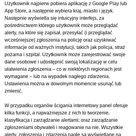
Użytkownik najpierw pobiera aplikację z Google Play lub
App Store, a następnie wybiera kraj, miasto i język.
Następnie wyświetla się intuicyjny interfejs, za
pośrednictwem którego użytkownik może przeglądać
alerty, na które się zapisał, przesyłać (i przeglądać
wcześniejsze) zgłoszenia na policję oraz uzyskiwać
informacje od ważnych instytucji, takich jak policja, straż
pożarna i szpital. Użytkownik może zarejestrować swoje
dane osobowe i udostępnić swoją lokalizację w celu
ułatwienia zgłoszenia – co w niektórych regionach jest
wymagane – lub na wypadek nagłego zdarzenia.
Ustawienia można w dowolnym momencie usunąć lub
zmienić.
W przypadku organów ścigania internetowy panel oferuje
kilka funkcji, a najważniejsze z nich to tworzenie,
klasyfikacja i zarządzanie alertami; oraz zarządzanie
zgłoszeniami obywateli i reagowanie na nie. Wszystkie
alerty, zgłoszenia i zdarzenia nagłe są wyświetlane na