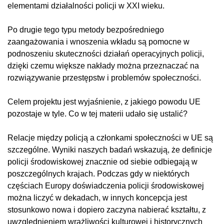
elementami działalności policji w XXI wieku.
Po drugie tego typu metody bezpośredniego
zaangażowania i wnoszenia wkładu są pomocne w
podnoszeniu skuteczności działań operacyjnych policji,
dzięki czemu większe nakłady można przeznaczać na
rozwiązywanie przestępstw i problemów społeczności.
Celem projektu jest wyjaśnienie, z jakiego powodu UE
pozostaje w tyle. Co w tej materii udało się ustalić?
Relacje między policją a członkami społeczności w UE są
szczególne. Wyniki naszych badań wskazują, że definicje
policji środowiskowej znacznie od siebie odbiegają w
poszczególnych krajach. Podczas gdy w niektórych
częściach Europy doświadczenia policji środowiskowej
można liczyć w dekadach, w innych koncepcja jest
stosunkowo nowa i dopiero zaczyna nabierać kształtu, z
uwzględnieniem wrażliwości kulturowej i historycznych