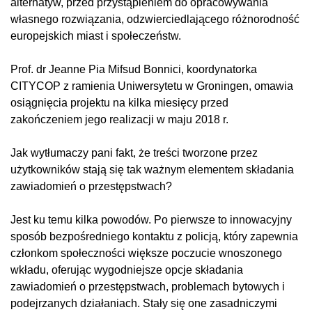
alternatyw, przed przystąpieniem do opracowywania
własnego rozwiązania, odzwierciedlającego różnorodność
europejskich miast i społeczeństw.
Prof. dr Jeanne Pia Mifsud Bonnici, koordynatorka
CITYCOP z ramienia Uniwersytetu w Groningen, omawia
osiągnięcia projektu na kilka miesięcy przed
zakończeniem jego realizacji w maju 2018 r.
Jak wytłumaczy pani fakt, że treści tworzone przez
użytkowników stają się tak ważnym elementem składania
zawiadomień o przestępstwach?
Jest ku temu kilka powodów. Po pierwsze to innowacyjny
sposób bezpośredniego kontaktu z policją, który zapewnia
członkom społeczności większe poczucie wnoszonego
wkładu, oferując wygodniejsze opcje składania
zawiadomień o przestępstwach, problemach bytowych i
podejrzanych działaniach. Stały się one zasadniczymi