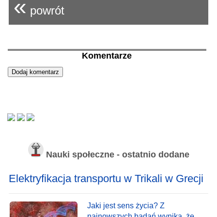
«
powrót
Komentarze
Nauki społeczne - ostatnio dodane
Elektryfikacja transportu w Trikali w Grecji
Jaki jest sens życia? Z
najnowszych badań wynika, że