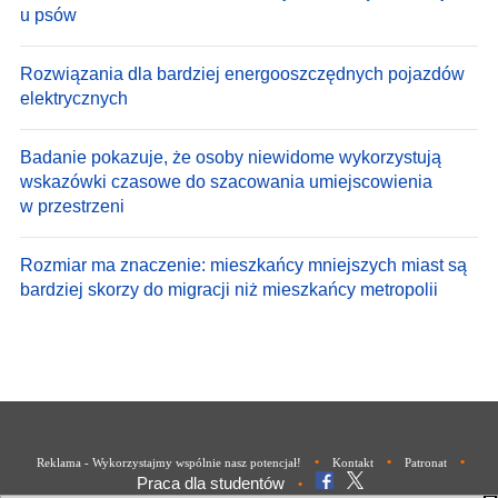
u psów
Rozwiązania dla bardziej energooszczędnych pojazdów
elektrycznych
Badanie pokazuje, że osoby niewidome wykorzystują
wskazówki czasowe do szacowania umiejscowienia
w przestrzeni
Rozmiar ma znaczenie: mieszkańcy mniejszych miast są
bardziej skorzy do migracji niż mieszkańcy metropolii
•
•
•
Reklama - Wykorzystajmy wspólnie nasz potencjał!
Kontakt
Patronat
Praca dla studentów
•