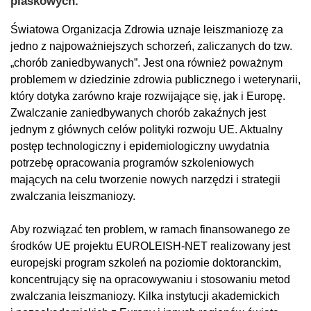
piaskowych.
Światowa Organizacja Zdrowia uznaje leiszmaniozę za
jedno z najpoważniejszych schorzeń, zaliczanych do tzw.
„chorób zaniedbywanych”. Jest ona również poważnym
problemem w dziedzinie zdrowia publicznego i weterynarii,
który dotyka zarówno kraje rozwijające się, jak i Europę.
Zwalczanie zaniedbywanych chorób zakaźnych jest
jednym z głównych celów polityki rozwoju UE. Aktualny
postęp technologiczny i epidemiologiczny uwydatnia
potrzebę opracowania programów szkoleniowych
mających na celu tworzenie nowych narzędzi i strategii
zwalczania leiszmaniozy.
Aby rozwiązać ten problem, w ramach finansowanego ze
środków UE projektu EUROLEISH-NET realizowany jest
europejski program szkoleń na poziomie doktoranckim,
koncentrujący się na opracowywaniu i stosowaniu metod
zwalczania leiszmaniozy. Kilka instytucji akademickich