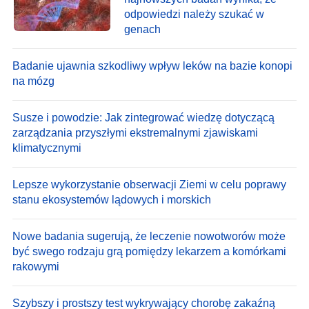
odpowiedzi należy szukać w
genach
Badanie ujawnia szkodliwy wpływ leków na bazie konopi
na mózg
Susze i powodzie: Jak zintegrować wiedzę dotyczącą
zarządzania przyszłymi ekstremalnymi zjawiskami
klimatycznymi
Lepsze wykorzystanie obserwacji Ziemi w celu poprawy
stanu ekosystemów lądowych i morskich
Nowe badania sugerują, że leczenie nowotworów może
być swego rodzaju grą pomiędzy lekarzem a komórkami
rakowymi
Szybszy i prostszy test wykrywający chorobę zakaźną