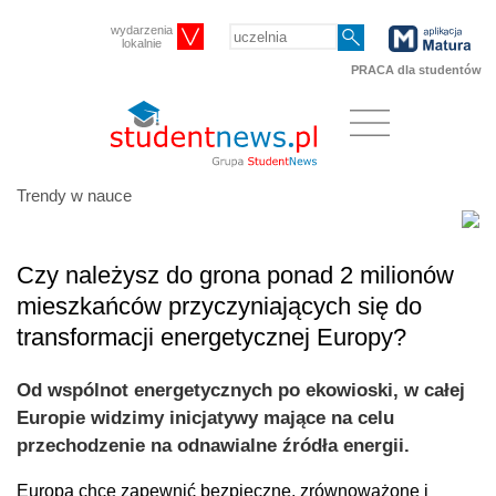
wydarzenia
lokalnie
PRACA dla studentów
Trendy w nauce
Czy należysz do grona ponad 2 milionów
mieszkańców przyczyniających się do
transformacji energetycznej Europy?
Od wspólnot energetycznych po ekowioski, w całej
Europie widzimy inicjatywy mające na celu
przechodzenie na odnawialne źródła energii.
Europa chce zapewnić bezpieczne, zrównoważone i