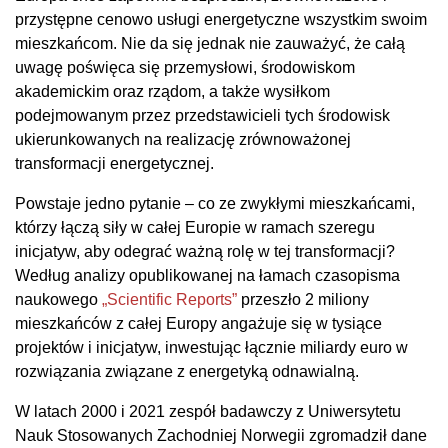
przystępne cenowo usługi energetyczne wszystkim swoim
mieszkańcom. Nie da się jednak nie zauważyć, że całą
uwagę poświęca się przemysłowi, środowiskom
akademickim oraz rządom, a także wysiłkom
podejmowanym przez przedstawicieli tych środowisk
ukierunkowanych na realizację zrównoważonej
transformacji energetycznej.
Powstaje jedno pytanie – co ze zwykłymi mieszkańcami,
którzy łączą siły w całej Europie w ramach szeregu
inicjatyw, aby odegrać ważną rolę w tej transformacji?
Według analizy opublikowanej na łamach czasopisma
naukowego
„Scientific Reports”
przeszło 2 miliony
mieszkańców z całej Europy angażuje się w tysiące
projektów i inicjatyw, inwestując łącznie miliardy euro w
rozwiązania związane z energetyką odnawialną.
W latach 2000 i 2021 zespół badawczy z Uniwersytetu
Nauk Stosowanych Zachodniej Norwegii zgromadził dane