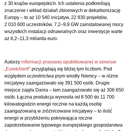
z 30 krajów europejskich. Ich ustalenia podkreślają
znaczenie i wkład działań zbiorowych w dekarbonizację
Europy – to aż 10 540 inicjatyw, 22 830 projektów,
2 010 600 uczestników, 7,2–9,9 GW zainstalowanej mocy
wszystkich instalacji odnawialnych oraz inwestycje warte
aż 6,2–11,3 miliarda euro.
Autorzy
informacji prasowej opublikowanej w serwisie
„EurekAlert!”
przyglądają się bliżej tym liczbom. Pod
względem uczestnictwa prym wiodły Niemcy – w różne
inicjatywy zaangażowało się 391 500 osób. Drugie
miejsce zajęła Dania – tam zaangażowało się aż 306 650
osób. Łączna produkcja wynosiła od 8 500 do 11 700
kilowatogodzin energii rocznie na każdą osobę
zaangażowaną w zróżnicowane inicjatywy – to ilość
energii w przybliżeniu pokrywająca roczne
zapotrzebowanie typowego europejskiego gospodarstwa