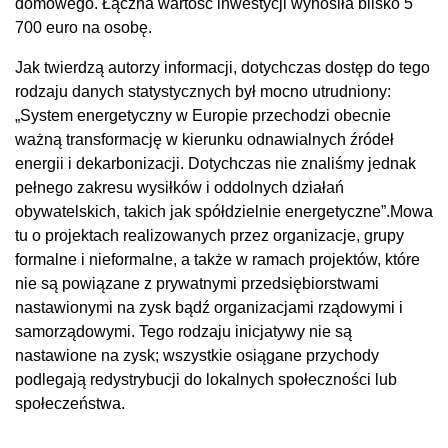
domowego. Łączna wartość inwestycji wynosiła blisko 5
700 euro na osobę.
Jak twierdzą autorzy informacji, dotychczas dostęp do tego
rodzaju danych statystycznych był mocno utrudniony:
„System energetyczny w Europie przechodzi obecnie
ważną transformację w kierunku odnawialnych źródeł
energii i dekarbonizacji. Dotychczas nie znaliśmy jednak
pełnego zakresu wysiłków i oddolnych działań
obywatelskich, takich jak spółdzielnie energetyczne”.Mowa
tu o projektach realizowanych przez organizacje, grupy
formalne i nieformalne, a także w ramach projektów, które
nie są powiązane z prywatnymi przedsiębiorstwami
nastawionymi na zysk bądź organizacjami rządowymi i
samorządowymi. Tego rodzaju inicjatywy nie są
nastawione na zysk; wszystkie osiągane przychody
podlegają redystrybucji do lokalnych społeczności lub
społeczeństwa.