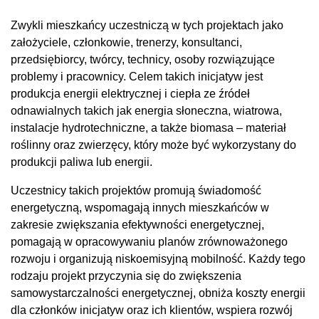
Zwykli mieszkańcy uczestniczą w tych projektach jako
założyciele, członkowie, trenerzy, konsultanci,
przedsiębiorcy, twórcy, technicy, osoby rozwiązujące
problemy i pracownicy. Celem takich inicjatyw jest
produkcja energii elektrycznej i ciepła ze źródeł
odnawialnych takich jak energia słoneczna, wiatrowa,
instalacje hydrotechniczne, a także biomasa – materiał
roślinny oraz zwierzęcy, który może być wykorzystany do
produkcji paliwa lub energii.
Uczestnicy takich projektów promują świadomość
energetyczną, wspomagają innych mieszkańców w
zakresie zwiększania efektywności energetycznej,
pomagają w opracowywaniu planów zrównoważonego
rozwoju i organizują niskoemisyjną mobilność. Każdy tego
rodzaju projekt przyczynia się do zwiększenia
samowystarczalności energetycznej, obniża koszty energii
dla członków inicjatyw oraz ich klientów, wspiera rozwój