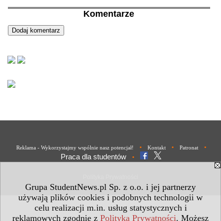
Komentarze
•
•
•
Reklama - Wykorzystajmy wspólnie nasz potencjał!
Kontakt
Patronat
Praca dla studentów
•
Polityka Prywatności
Grupa StudentNews.pl Sp. z o.o. i jej partnerzy
używają plików cookies i podobnych technologii w
celu realizacji m.in. usług statystycznych i
reklamowych zgodnie z
Polityką Prywatności
. Możesz