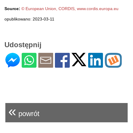
Source:
© European Union, CORDIS, www.cordis.europa.eu
opublikowano: 2023-03-11
Udostępnij
«
powrót