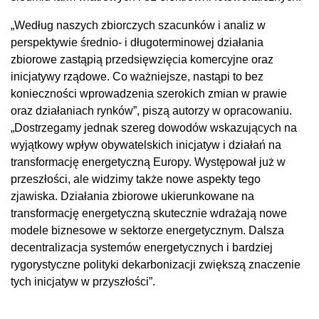
„Według naszych zbiorczych szacunków i analiz w
perspektywie średnio- i długoterminowej działania
zbiorowe zastąpią przedsięwzięcia komercyjne oraz
inicjatywy rządowe. Co ważniejsze, nastąpi to bez
konieczności wprowadzenia szerokich zmian w prawie
oraz działaniach rynków”, piszą autorzy w opracowaniu.
„Dostrzegamy jednak szereg dowodów wskazujących na
wyjątkowy wpływ obywatelskich inicjatyw i działań na
transformację energetyczną Europy. Występował już w
przeszłości, ale widzimy także nowe aspekty tego
zjawiska. Działania zbiorowe ukierunkowane na
transformację energetyczną skutecznie wdrażają nowe
modele biznesowe w sektorze energetycznym. Dalsza
decentralizacja systemów energetycznych i bardziej
rygorystyczne polityki dekarbonizacji zwiększą znaczenie
tych inicjatyw w przyszłości”.