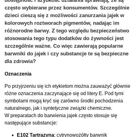
dostępność i szybkość działania sprawiają, że są
często wybierane przez konsumentów. Szczególnie
dzieci cieszą się z możliwości zanurzania jajek w
kolorowych roztworach pigmentów, nadając im
różnorodne barwy. Z tego względu bezpieczeństwo
stosowania tego typu dodatków do żywności jest
szczególnie ważne. Co więc zawierają popularne
barwniki do jajek i czy substancje te są bezpieczne
dla zdrowia?
Oznaczenia
Po przyjrzeniu się ich etykietom można zauważyć głównie
różne oznaczenia zaczynające się od litery E. Pod tymi
symbolami mogą kryć się zarówno środki pochodzenia
naturalnego, jak i syntetyczne związki chemiczne.
W preparatach do barwienia jajek często stosuje się
następujące substancje:
E102 Tartrazyna
: cytrynowożółty barwnik