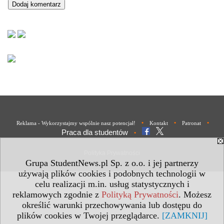
•
•
•
Reklama - Wykorzystajmy wspólnie nasz potencjał!
Kontakt
Patronat
Praca dla studentów
•
Polityka Prywatności
Grupa StudentNews.pl Sp. z o.o. i jej partnerzy
używają plików cookies i podobnych technologii w
celu realizacji m.in. usług statystycznych i
reklamowych zgodnie z
Polityką Prywatności
. Możesz
określić warunki przechowywania lub dostępu do
plików cookies w Twojej przeglądarce.
[ZAMKNIJ]