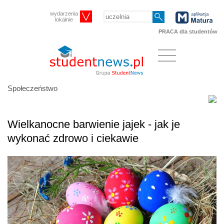
wydarzenia
lokalnie
PRACA dla studentów
Społeczeństwo
Wielkanocne barwienie jajek - jak je
wykonać zdrowo i ciekawie