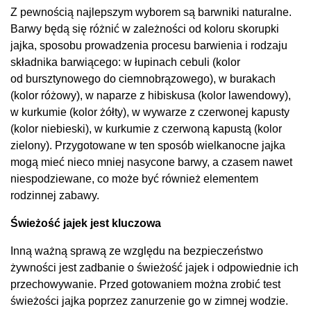
Z pewnością najlepszym wyborem są barwniki naturalne.
Barwy będą się różnić w zależności od koloru skorupki
jajka, sposobu prowadzenia procesu barwienia i rodzaju
składnika barwiącego: w łupinach cebuli (kolor
od bursztynowego do ciemnobrązowego), w burakach
(kolor różowy), w naparze z hibiskusa (kolor lawendowy),
w kurkumie (kolor żółty), w wywarze z czerwonej kapusty
(kolor niebieski), w kurkumie z czerwoną kapustą (kolor
zielony). Przygotowane w ten sposób wielkanocne jajka
mogą mieć nieco mniej nasycone barwy, a czasem nawet
niespodziewane, co może być również elementem
rodzinnej zabawy.
Świeżość jajek jest kluczowa
Inną ważną sprawą ze względu na bezpieczeństwo
żywności jest zadbanie o świeżość jajek i odpowiednie ich
przechowywanie. Przed gotowaniem można zrobić test
świeżości jajka poprzez zanurzenie go w zimnej wodzie.