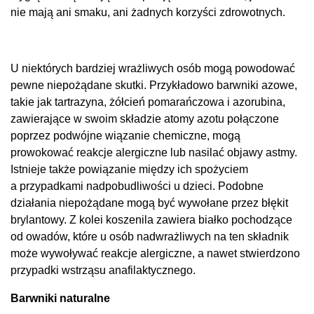
nie mają ani smaku, ani żadnych korzyści zdrowotnych.
U niektórych bardziej wrażliwych osób mogą powodować
pewne niepożądane skutki. Przykładowo barwniki azowe,
takie jak tartrazyna, żółcień pomarańczowa i azorubina,
zawierające w swoim składzie atomy azotu połączone
poprzez podwójne wiązanie chemiczne, mogą
prowokować reakcje alergiczne lub nasilać objawy astmy.
Istnieje także powiązanie między ich spożyciem
a przypadkami nadpobudliwości u dzieci. Podobne
działania niepożądane mogą być wywołane przez błękit
brylantowy. Z kolei koszenila zawiera białko pochodzące
od owadów, które u osób nadwrażliwych na ten składnik
może wywoływać reakcje alergiczne, a nawet stwierdzono
przypadki wstrząsu anafilaktycznego.
Barwniki naturalne