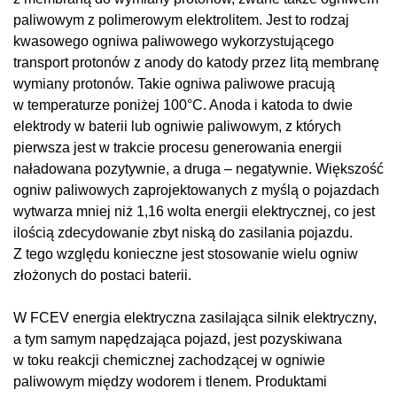
paliwowym z polimerowym elektrolitem. Jest to rodzaj
kwasowego ogniwa paliwowego wykorzystującego
transport protonów z anody do katody przez litą membranę
wymiany protonów. Takie ogniwa paliwowe pracują
w temperaturze poniżej 100°C. Anoda i katoda to dwie
elektrody w baterii lub ogniwie paliwowym, z których
pierwsza jest w trakcie procesu generowania energii
naładowana pozytywnie, a druga – negatywnie. Większość
ogniw paliwowych zaprojektowanych z myślą o pojazdach
wytwarza mniej niż 1,16 wolta energii elektrycznej, co jest
ilością zdecydowanie zbyt niską do zasilania pojazdu.
Z tego względu konieczne jest stosowanie wielu ogniw
złożonych do postaci baterii.
W FCEV energia elektryczna zasilająca silnik elektryczny,
a tym samym napędzająca pojazd, jest pozyskiwana
w toku reakcji chemicznej zachodzącej w ogniwie
paliwowym między wodorem i tlenem. Produktami