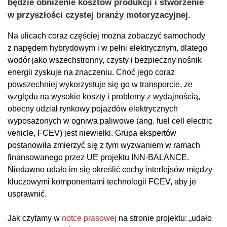
będzie obniżenie kosztów produkcji i stworzenie
w przyszłości czystej branży motoryzacyjnej.
Na ulicach coraz częściej można zobaczyć samochody
z napędem hybrydowym i w pełni elektrycznym, dlatego
wodór jako wszechstronny, czysty i bezpieczny nośnik
energii zyskuje na znaczeniu. Choć jego coraz
powszechniej wykorzystuje się go w transporcie, ze
względu na wysokie koszty i problemy z wydajnością,
obecny udział rynkowy pojazdów elektrycznych
wyposażonych w ogniwa paliwowe (ang. fuel cell electric
vehicle, FCEV) jest niewielki. Grupa ekspertów
postanowiła zmierzyć się z tym wyzwaniem w ramach
finansowanego przez UE projektu INN-BALANCE.
Niedawno udało im się określić cechy interfejsów między
kluczowymi komponentami technologii FCEV, aby je
usprawnić.
Jak czytamy w
notce prasowej
na stronie projektu: „udało