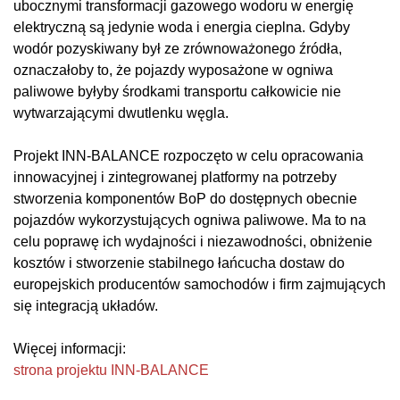
ubocznymi transformacji gazowego wodoru w energię
elektryczną są jedynie woda i energia cieplna. Gdyby
wodór pozyskiwany był ze zrównoważonego źródła,
oznaczałoby to, że pojazdy wyposażone w ogniwa
paliwowe byłyby środkami transportu całkowicie nie
wytwarzającymi dwutlenku węgla.
Projekt INN-BALANCE rozpoczęto w celu opracowania
innowacyjnej i zintegrowanej platformy na potrzeby
stworzenia komponentów BoP do dostępnych obecnie
pojazdów wykorzystujących ogniwa paliwowe. Ma to na
celu poprawę ich wydajności i niezawodności, obniżenie
kosztów i stworzenie stabilnego łańcucha dostaw do
europejskich producentów samochodów i firm zajmujących
się integracją układów.
Więcej informacji:
strona projektu INN-BALANCE