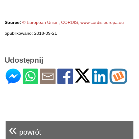
Source:
© European Union, CORDIS, www.cordis.europa.eu
opublikowano: 2018-09-21
Udostępnij
«
powrót