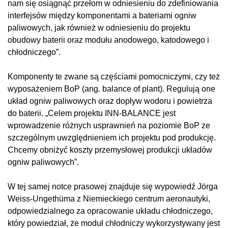
nam się osiągnąć przełom w odniesieniu do zdefiniowania
interfejsów między komponentami a bateriami ogniw
paliwowych, jak również w odniesieniu do projektu
obudowy baterii oraz modułu anodowego, katodowego i
chłodniczego”.
Komponenty te zwane są częściami pomocniczymi, czy też
wyposażeniem BoP (ang. balance of plant). Regulują one
układ ogniw paliwowych oraz dopływ wodoru i powietrza
do baterii. „Celem projektu INN-BALANCE jest
wprowadzenie różnych usprawnień na poziomie BoP ze
szczególnym uwzględnieniem ich projektu pod produkcję.
Chcemy obniżyć koszty przemysłowej produkcji układów
ogniw paliwowych”.
W tej samej notce prasowej znajduje się wypowiedź Jörga
Weiss-Ungethüma z Niemieckiego centrum aeronautyki,
odpowiedzialnego za opracowanie układu chłodniczego,
który powiedział, że moduł chłodniczy wykorzystywany jest