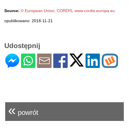
Source:
© European Union, CORDIS, www.cordis.europa.eu
opublikowano: 2018-11-21
Udostępnij
«
powrót