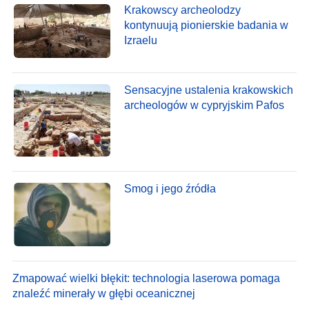
Krakowscy archeolodzy
kontynuują pionierskie badania w
Izraelu
Sensacyjne ustalenia krakowskich
archeologów w cypryjskim Pafos
Smog i jego źródła
Zmapować wielki błękit: technologia laserowa pomaga
znaleźć minerały w głębi oceanicznej