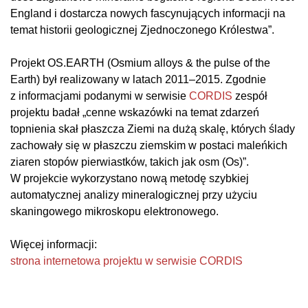
England i dostarcza nowych fascynujących informacji na
temat historii geologicznej Zjednoczonego Królestwa”.
Projekt OS.EARTH (Osmium alloys & the pulse of the
Earth) był realizowany w latach 2011–2015. Zgodnie
z informacjami podanymi w serwisie
CORDIS
zespół
projektu badał „cenne wskazówki na temat zdarzeń
topnienia skał płaszcza Ziemi na dużą skalę, których ślady
zachowały się w płaszczu ziemskim w postaci maleńkich
ziaren stopów pierwiastków, takich jak osm (Os)”.
W projekcie wykorzystano nową metodę szybkiej
automatycznej analizy mineralogicznej przy użyciu
skaningowego mikroskopu elektronowego.
Więcej informacji:
strona internetowa projektu w serwisie CORDIS