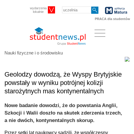
wydarzenia
lokalnie
PRACA dla studentów
Nauki fizyczne i o środowisku
Geolodzy dowodzą, że Wyspy Brytyjskie
powstały w wyniku potrójnej kolizji
starożytnych mas kontynentalnych
Nowe badanie dowodzi, że do powstania Anglii,
Szkocji i Walii doszło na skutek zderzenia trzech,
a nie dwóch, kontynentalnych skorup.
Przez setki lat naukowcy sądzili, że współczesny