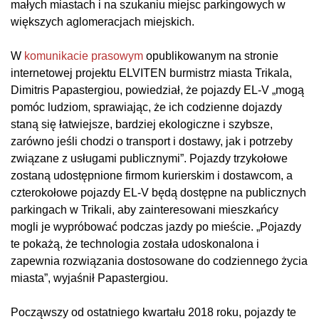
małych miastach i na szukaniu miejsc parkingowych w
większych aglomeracjach miejskich.
W
komunikacie prasowym
opublikowanym na stronie
internetowej projektu ELVITEN burmistrz miasta Trikala,
Dimitris Papastergiou, powiedział, że pojazdy EL-V „mogą
pomóc ludziom, sprawiając, że ich codzienne dojazdy
staną się łatwiejsze, bardziej ekologiczne i szybsze,
zarówno jeśli chodzi o transport i dostawy, jak i potrzeby
związane z usługami publicznymi”. Pojazdy trzykołowe
zostaną udostępnione firmom kurierskim i dostawcom, a
czterokołowe pojazdy EL-V będą dostępne na publicznych
parkingach w Trikali, aby zainteresowani mieszkańcy
mogli je wypróbować podczas jazdy po mieście. „Pojazdy
te pokażą, że technologia została udoskonalona i
zapewnia rozwiązania dostosowane do codziennego życia
miasta”, wyjaśnił Papastergiou.
Począwszy od ostatniego kwartału 2018 roku, pojazdy te