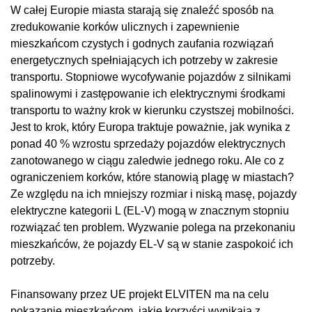
W całej Europie miasta starają się znaleźć sposób na
zredukowanie korków ulicznych i zapewnienie
mieszkańcom czystych i godnych zaufania rozwiązań
energetycznych spełniających ich potrzeby w zakresie
transportu. Stopniowe wycofywanie pojazdów z silnikami
spalinowymi i zastępowanie ich elektrycznymi środkami
transportu to ważny krok w kierunku czystszej mobilności.
Jest to krok, który Europa traktuje poważnie, jak wynika z
ponad 40 % wzrostu sprzedaży pojazdów elektrycznych
zanotowanego w ciągu zaledwie jednego roku. Ale co z
ograniczeniem korków, które stanowią plagę w miastach?
Ze względu na ich mniejszy rozmiar i niską masę, pojazdy
elektryczne kategorii L (EL-V) mogą w znacznym stopniu
rozwiązać ten problem. Wyzwanie polega na przekonaniu
mieszkańców, że pojazdy EL-V są w stanie zaspokoić ich
potrzeby.
Finansowany przez UE projekt ELVITEN ma na celu
pokazanie mieszkańcom, jakie korzyści wynikają z