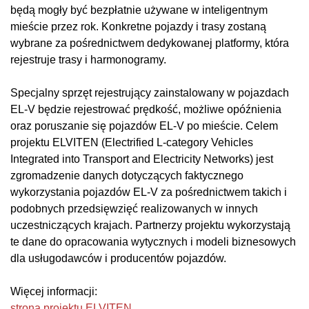
będą mogły być bezpłatnie używane w inteligentnym
mieście przez rok. Konkretne pojazdy i trasy zostaną
wybrane za pośrednictwem dedykowanej platformy, która
rejestruje trasy i harmonogramy.
Specjalny sprzęt rejestrujący zainstalowany w pojazdach
EL-V będzie rejestrować prędkość, możliwe opóźnienia
oraz poruszanie się pojazdów EL-V po mieście. Celem
projektu ELVITEN (Electrified L-category Vehicles
Integrated into Transport and Electricity Networks) jest
zgromadzenie danych dotyczących faktycznego
wykorzystania pojazdów EL-V za pośrednictwem takich i
podobnych przedsięwzięć realizowanych w innych
uczestniczących krajach. Partnerzy projektu wykorzystają
te dane do opracowania wytycznych i modeli biznesowych
dla usługodawców i producentów pojazdów.
Więcej informacji:
strona projektu ELVITEN