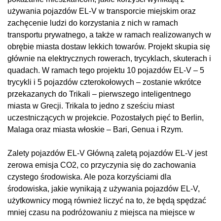
używania pojazdów EL-V w transporcie miejskim oraz
zachęcenie ludzi do korzystania z nich w ramach
transportu prywatnego, a także w ramach realizowanych w
obrębie miasta dostaw lekkich towarów. Projekt skupia się
głównie na elektrycznych rowerach, trycyklach, skuterach i
quadach. W ramach tego projektu 10 pojazdów EL-V – 5
trycykli i 5 pojazdów czterokołowych – zostanie wkrótce
przekazanych do Trikali – pierwszego inteligentnego
miasta w Grecji. Trikala to jedno z sześciu miast
uczestniczących w projekcie. Pozostałych pięć to Berlin,
Malaga oraz miasta włoskie – Bari, Genua i Rzym.
Zalety pojazdów EL-V Główną zaletą pojazdów EL-V jest
zerowa emisja CO2, co przyczynia się do zachowania
czystego środowiska. Ale poza korzyściami dla
środowiska, jakie wynikają z używania pojazdów EL-V,
użytkownicy mogą również liczyć na to, że będą spędzać
mniej czasu na podróżowaniu z miejsca na miejsce w