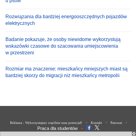
u psów
Rozwiązania dla bardziej energooszczędnych pojazdów
elektrycznych
Badanie pokazuje, że osoby niewidome wykorzystują
wskazówki czasowe do szacowania umiejscowienia
w przestrzeni
Rozmiar ma znaczenie: mieszkańcy mniejszych miast są
bardziej skorzy do migracji niż mieszkańcy metropolii
•
•
•
Reklama - Wykorzystajmy wspólnie nasz potencjał!
Kontakt
Patronat
Praca dla studentów
•